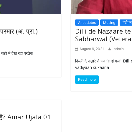
Anecdotes
Musing
हिंदी 
 परमार (अ. प्रा.)
Dilli de Nazaare t
Sabharwal (Vetera
August 9, 2021
admin
बाहों मे देख रहा प्रतेक
दिल्ली दे नज़ारे ते जवानी दी गलां
vadiyaan sukaana
Read more
ता है? Amar Ujala 01