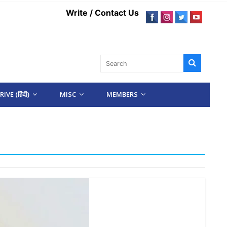
Write / Contact Us
IVE (हिंदी)
MISC
MEMBERS