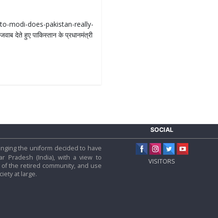
to-modi-does-pakistan-really-
वाब देते हुए पाकिस्तान के प्रधानमंत्री
SOCIAL
 hanging the uniform decided to have
tar Pradesh (India), with a view to
VISITORS
f the retired community, and use
iety at large.